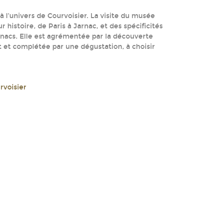
à l’univers de Courvoisier. La visite du musée
histoire, de Paris à Jarnac, et des spécificités
gnacs. Elle est agrémentée par la découverte
t et complétée par une dégustation, à choisir
voisier