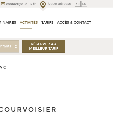
Notre adresse
FR
EN
contact@quai-3.fr
MINAIRES
ACTIVITÉS
TARIFS
ACCÈS & CONTACT
ants
RÉSERVER AU
MEILLEUR TARIF
NAC
 COURVOISIER