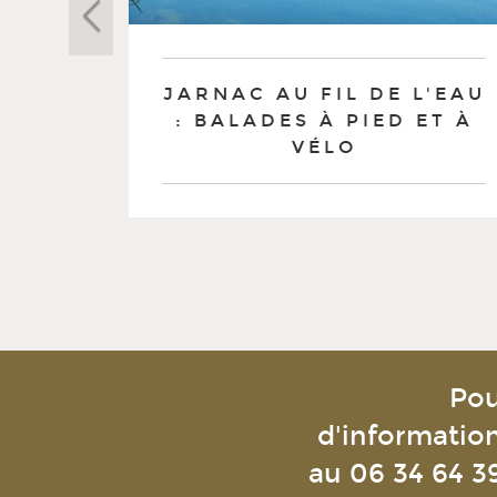
JARNAC AU FIL DE L'EAU
: BALADES À PIED ET À
VÉLO
Pou
d'informatio
au
06 34 64 3