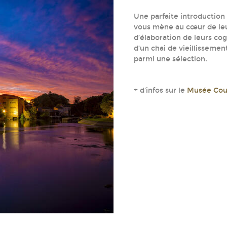
Une parfaite introduction 
vous mène au cœur de leur 
d’élaboration de leurs co
d’un chai de vieillissemen
parmi une sélection.
+ d'infos sur le
Musée Cour